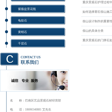
重庆景观石护理过程
紫薇盆景花瓶
如何选择塑石假山施工
龟纹石
假山设计制作的重要
假山的具体分类
黄蜡石
重庆景观石的门牌石
千层石
CONTACT US
联系我们
名 称：巴南区艺品景观石材经营部
电 话：18696540881 艾先生