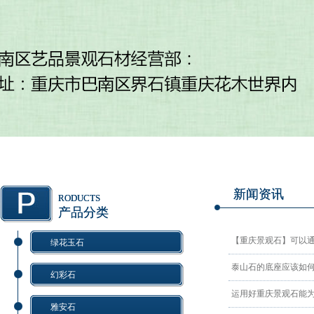
新闻资讯
RODUCTS
产品分类
【重庆景观石】可以
绿花玉石
泰山石的底座应该如
幻彩石
运用好重庆景观石能
雅安石